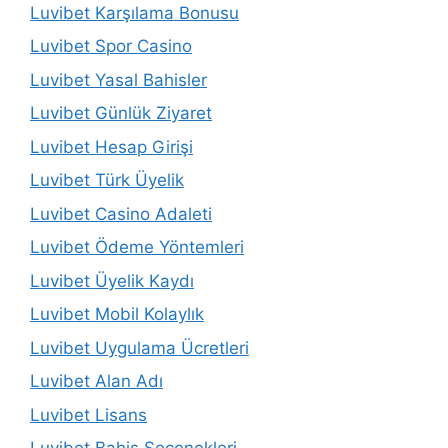
Luvibet Karşılama Bonusu
Luvibet Spor Casino
Luvibet Yasal Bahisler
Luvibet Günlük Ziyaret
Luvibet Hesap Girişi
Luvibet Türk Üyelik
Luvibet Casino Adaleti
Luvibet Ödeme Yöntemleri
Luvibet Üyelik Kaydı
Luvibet Mobil Kolaylık
Luvibet Uygulama Ücretleri
Luvibet Alan Adı
Luvibet Lisans