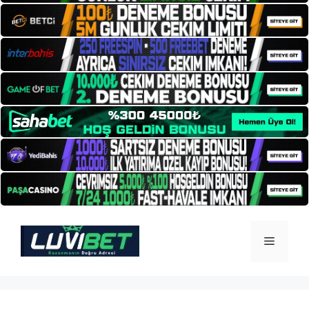
İçeriğe
atla
Menü