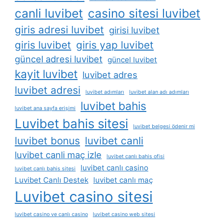
canli luvibet
casino sitesi luvibet
giris adresi luvibet
girisi luvibet
giris luvibet
giris yap luvibet
güncel adresi luvibet
güncel luvibet
kayit luvibet
luvibet adres
luvibet adresi
luvibet adımları
luvibet alan adı adımları
luvibet bahis
luvibet ana sayfa erişimi
Luvibet bahis sitesi
luvibet belgesi ödenir mi
luvibet bonus
luvibet canli
luvibet canli maç izle
luvibet canlı bahis ofisi
luvibet canlı casino
luvibet canlı bahis sitesi
Luvibet Canlı Destek
luvibet canlı maç
Luvibet casino sitesi
luvibet casino ve canlı casino
luvibet casino web sitesi