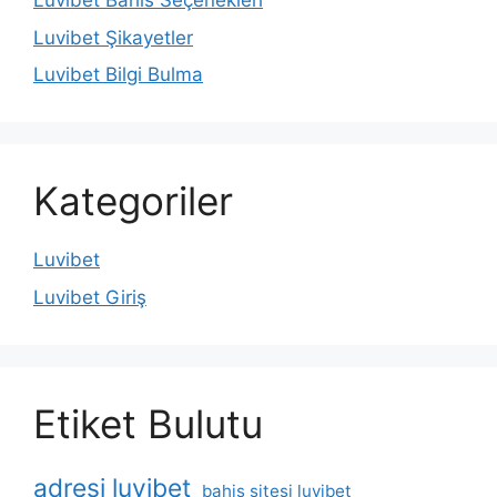
Luvibet Bahis Seçenekleri
Luvibet Şikayetler
Luvibet Bilgi Bulma
Kategoriler
Luvibet
Luvibet Giriş
Etiket Bulutu
adresi luvibet
bahis sitesi luvibet