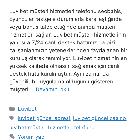
Luvibet müşteri hizmetleri telefonu seobahis,
oyuncular rastgele durumlarla karşılaştığında
veya bonus talep ettiğinde anında müşteri
hizmetleri sağlar. Luvibet müşteri hizmetlerinin
yanı sıra 7/24 canlı destek hattımız da bizi
çalışanlarımızın yeteneklerinden faydalanan bir
kuruluş olarak tanımlıyor. Luvibet hizmetinin en
yüksek kalitede olmasını sağlamak için canlı
destek hattı kurulmuştur. Aynı zamanda
güvenilir bir uygulama olduğunu gösteren
müşteri …
Devamını oku…
Kategoriler
Luvibet
Etiketler
luvibet güncel adresi
,
luvibet güncel casino
,
luvibet müşteri hizmetleri telefonu
Yorum yap