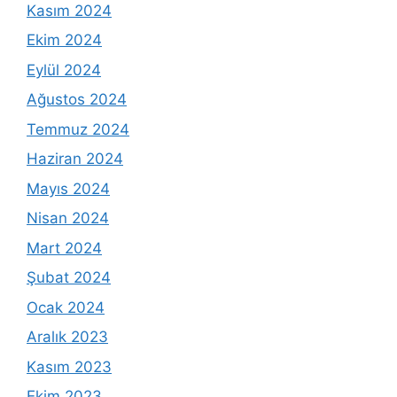
Kasım 2024
Ekim 2024
Eylül 2024
Ağustos 2024
Temmuz 2024
Haziran 2024
Mayıs 2024
Nisan 2024
Mart 2024
Şubat 2024
Ocak 2024
Aralık 2023
Kasım 2023
Ekim 2023