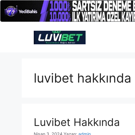
İçeriğe
atla
luvibet hakkında
Luvibet Hakkında
Nisan 3, 2024
Yazarı:
admin