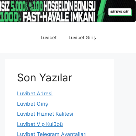
Luvibet
Luvibet Giriş
Son Yazılar
Luvibet Adresi
Luvibet Giriş
Luvibet Hizmet Kalitesi
Luvibet Vip Kulübü
Luvibet Telegram Avantajları