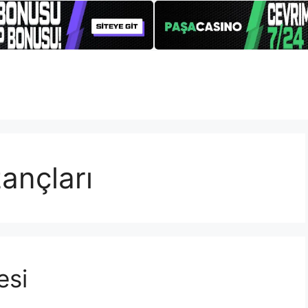
ançları
esi