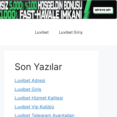
Luvibet
Luvibet Giriş
Son Yazılar
Luvibet Adresi
Luvibet Giriş
Luvibet Hizmet Kalitesi
Luvibet Vip Kulübü
Luvibet Telegram Avantajları