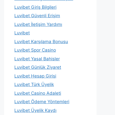
Luvibet Giriş Bilgileri
Luvibet Güvenli Erişim
Luvibet İletişim Yardımı
Luvibet
Luvibet Karşılama Bonusu
Luvibet Spor Casino
Luvibet Yasal Bahisler
Luvibet Günlük Ziyaret
Luvibet Hesap Girişi
Luvibet Türk Üyelik
Luvibet Casino Adaleti
Luvibet Ödeme Yöntemleri
Luvibet Üyelik Kaydı