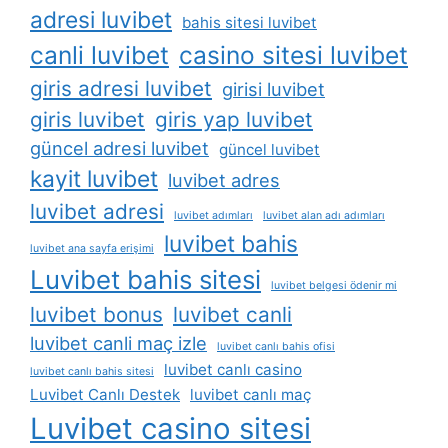
adresi luvibet
bahis sitesi luvibet
canli luvibet
casino sitesi luvibet
giris adresi luvibet
girisi luvibet
giris luvibet
giris yap luvibet
güncel adresi luvibet
güncel luvibet
kayit luvibet
luvibet adres
luvibet adresi
luvibet adımları
luvibet alan adı adımları
luvibet bahis
luvibet ana sayfa erişimi
Luvibet bahis sitesi
luvibet belgesi ödenir mi
luvibet bonus
luvibet canli
luvibet canli maç izle
luvibet canlı bahis ofisi
luvibet canlı casino
luvibet canlı bahis sitesi
Luvibet Canlı Destek
luvibet canlı maç
Luvibet casino sitesi