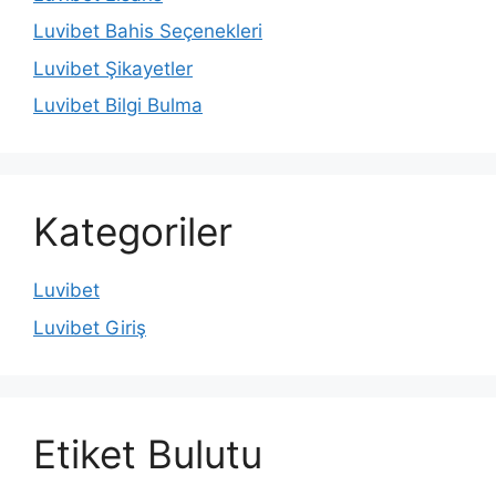
Luvibet Bahis Seçenekleri
Luvibet Şikayetler
Luvibet Bilgi Bulma
Kategoriler
Luvibet
Luvibet Giriş
Etiket Bulutu