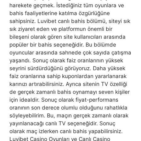
harekete geçmek. İstediğiniz tüm oyunlara ve
bahis faaliyetlerine katılma özgürlüğüne
sahipsiniz. Luvibet canlı bahis bölümü, siteyi sık
sık ziyaret eden ve platformun önemli bir
bileşeni olarak gören site kullanıcıları arasında
popüler bir bahis seçeneğidir. Bu bölümde
oyuncular arasında sahnede çok sayıda çatışma
yaşandı. Sonuç olarak faiz oranlarının yüksek
seyrini sürdürdüğünü görüyoruz. Daha yüksek
faiz oranlarına sahip kuponlardan yararlanarak
karınızı artırabilirsiniz. Ayrıca sitenin TV özelliği
de gerçek zamanlı bahis oynamayı seven kişiler
için idealdir. Sonuç olarak fiyat-performans
oranının son derece olumlu olduğunu rahatlıkla
söyleyebilirim. Bu, maçın gerçek zamanlı olarak
yayınlanacağı canlı TV seçeneğidir. Sonuç
olarak maç izlerken canlı bahis yapabilirsiniz.
Luvibet Casino Oyunları ve Canlı Casino