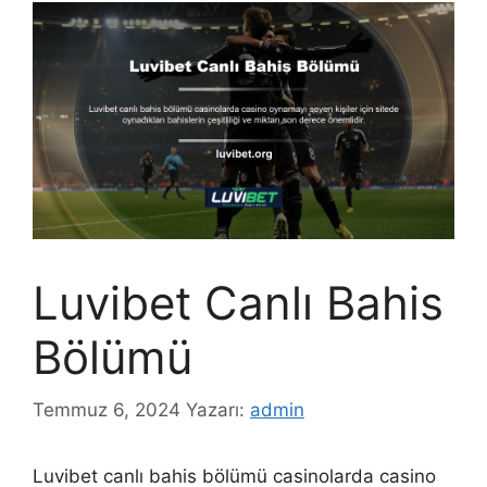
Luvibet Canlı Bahis
Bölümü
Temmuz 6, 2024
Yazarı:
admin
Luvibet canlı bahis bölümü casinolarda casino