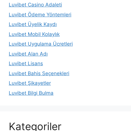
Luvibet Casino Adaleti
Luvibet Ödeme Yöntemleri
Luvibet Üyelik Kaydı
Luvibet Mobil Kolaylık
Luvibet Uygulama Ücretleri
Luvibet Alan Adı
Luvibet Lisans
Luvibet Bahis Seçenekleri
Luvibet Şikayetler
Luvibet Bilgi Bulma
Kategoriler