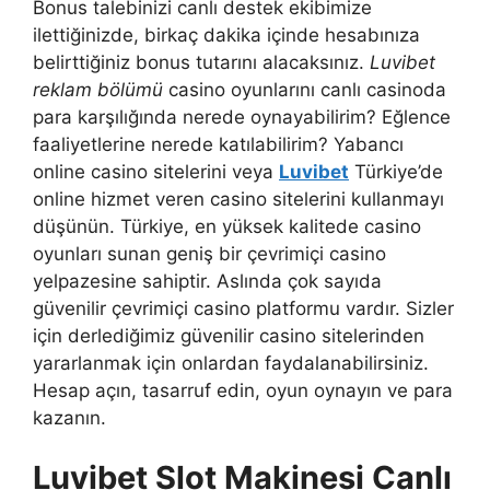
Bonus talebinizi canlı destek ekibimize
ilettiğinizde, birkaç dakika içinde hesabınıza
belirttiğiniz bonus tutarını alacaksınız.
Luvibet
reklam bölümü
casino oyunlarını canlı casinoda
para karşılığında nerede oynayabilirim? Eğlence
faaliyetlerine nerede katılabilirim? Yabancı
online casino sitelerini veya
Luvibet
Türkiye’de
online hizmet veren casino sitelerini kullanmayı
düşünün. Türkiye, en yüksek kalitede casino
oyunları sunan geniş bir çevrimiçi casino
yelpazesine sahiptir. Aslında çok sayıda
güvenilir çevrimiçi casino platformu vardır. Sizler
için derlediğimiz güvenilir casino sitelerinden
yararlanmak için onlardan faydalanabilirsiniz.
Hesap açın, tasarruf edin, oyun oynayın ve para
kazanın.
Luvibet Slot Makinesi Canlı