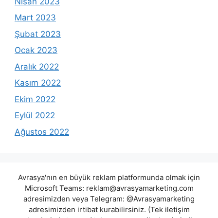
Nisan 2023
Mart 2023
Şubat 2023
Ocak 2023
Aralık 2022
Kasım 2022
Ekim 2022
Eylül 2022
Ağustos 2022
Avrasya'nın en büyük reklam platformunda olmak için
Microsoft Teams:
reklam@avrasyamarketing.com
adresimizden veya Telegram: @Avrasyamarketing
adresimizden irtibat kurabilirsiniz. (Tek iletişim