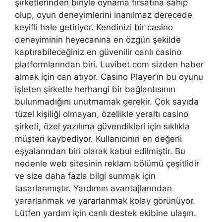
şirketlerinden biriyle oynama fırsatına sahip
olup, oyun deneyimlerini inanılmaz derecede
keyifli hale getiriyor. Kendinizi bir casino
deneyiminin heyecanına en özgün şekilde
kaptırabileceğiniz en güvenilir canlı casino
platformlarından biri. Luvibet.com sizden haber
almak için can atıyor. Casino Player’ın bu oyunu
işleten şirketle herhangi bir bağlantısının
bulunmadığını unutmamak gerekir. Çok sayıda
tüzel kişiliği olmayan, özellikle yeraltı casino
şirketi, özel yazılıma güvendikleri için sıklıkla
müşteri kaybediyor. Kullanıcının en değerli
eşyalarından biri olarak kabul edilmiştir. Bu
nedenle web sitesinin reklam bölümü çeşitlidir
ve size daha fazla bilgi sunmak için
tasarlanmıştır. Yardımın avantajlarından
yararlanmak ve yararlanmak kolay görünüyor.
Lütfen yardım için canlı destek ekibine ulaşın.