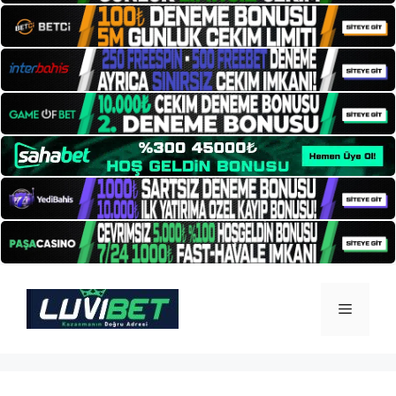
İçeriğe
atla
Menü