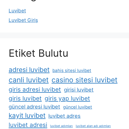
Luvibet
Luvibet Giriş
Etiket Bulutu
adresi luvibet
bahis sitesi luvibet
canli luvibet
casino sitesi luvibet
giris adresi luvibet
girisi luvibet
giris luvibet
giris yap luvibet
güncel adresi luvibet
güncel luvibet
kayit luvibet
luvibet adres
luvibet adresi
luvibet adımları
luvibet alan adı adımları