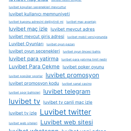
luvibet koşulları seçenekleri mevcuttur
luvibet kullanıcı memnuniyeti
luvibet kuponu adresini değiştirdi mi
luvibet maç avantajı
luvibet maç izle
luvibet mevcut adres
luvibet mevcut giriş adresi
luvibet mobil versiyonunda
Luvibet Oyunları
luvibet oyun pazarı
luvibet oyun seçenekleri
luvibet oyun öncesi bahis
luvibet para yatirma
luvibet para yatırma limit nedir
Luvibet Para Çekme
luvibet poker oyunu
luvibet promosyon
luvibet popüler sporlar
luvibet promosyon kodu
luvibet sanal casino
luvibet telegram
luvibet spor bahisleri
luvibet tv
luvibet tv canli maç izle
Luvibet twitter
luvibet tv izle
Luvibet web sitesi
luvibet web siteleri