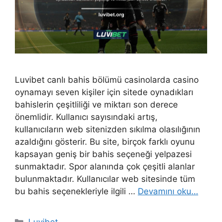
Luvibet canlı bahis bölümü casinolarda casino
oynamayı seven kişiler için sitede oynadıkları
bahislerin çeşitliliği ve miktarı son derece
önemlidir. Kullanıcı sayısındaki artış,
kullanıcıların web sitenizden sıkılma olasılığının
azaldığını gösterir. Bu site, birçok farklı oyunu
kapsayan geniş bir bahis seçeneği yelpazesi
sunmaktadır. Spor alanında çok çeşitli alanlar
bulunmaktadır. Kullanıcılar web sitesinde tüm
bu bahis seçenekleriyle ilgili …
Devamını oku…
Kategoriler