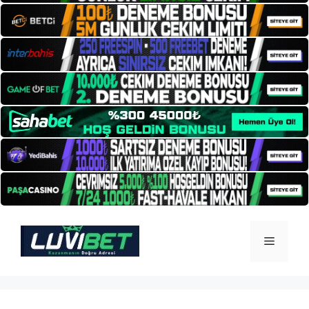
İçeriğe
atla
Menü