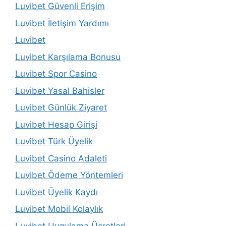
Luvibet Güvenli Erişim
Luvibet İletişim Yardımı
Luvibet
Luvibet Karşılama Bonusu
Luvibet Spor Casino
Luvibet Yasal Bahisler
Luvibet Günlük Ziyaret
Luvibet Hesap Girişi
Luvibet Türk Üyelik
Luvibet Casino Adaleti
Luvibet Ödeme Yöntemleri
Luvibet Üyelik Kaydı
Luvibet Mobil Kolaylık
Luvibet Uygulama Ücretleri