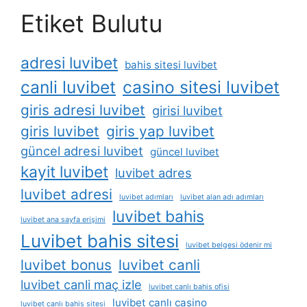
Etiket Bulutu
adresi luvibet
bahis sitesi luvibet
canli luvibet
casino sitesi luvibet
giris adresi luvibet
girisi luvibet
giris luvibet
giris yap luvibet
güncel adresi luvibet
güncel luvibet
kayit luvibet
luvibet adres
luvibet adresi
luvibet adımları
luvibet alan adı adımları
luvibet bahis
luvibet ana sayfa erişimi
Luvibet bahis sitesi
luvibet belgesi ödenir mi
luvibet bonus
luvibet canli
luvibet canli maç izle
luvibet canlı bahis ofisi
luvibet canlı casino
luvibet canlı bahis sitesi