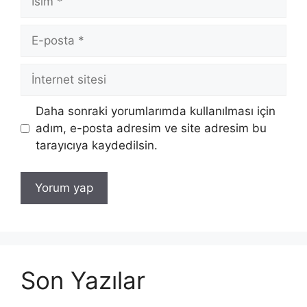
E-
posta
İnternet
sitesi
Daha sonraki yorumlarımda kullanılması için
adım, e-posta adresim ve site adresim bu
tarayıcıya kaydedilsin.
Son Yazılar