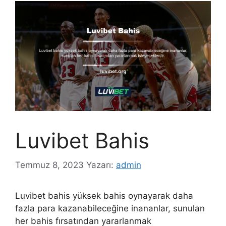
Luvibet Bahis
Temmuz 8, 2023
Yazarı:
admin
Luvibet bahis yüksek bahis oynayarak daha
fazla para kazanabileceğine inananlar, sunulan
her bahis fırsatından yararlanmak