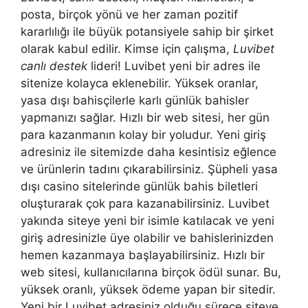
posta, birçok yönü ve her zaman pozitif
kararlılığı ile büyük potansiyele sahip bir şirket
olarak kabul edilir. Kimse için çalışma,
Luvibet
canlı destek
lideri! Luvibet yeni bir adres ile
sitenize kolayca eklenebilir. Yüksek oranlar,
yasa dışı bahisçilerle karlı günlük bahisler
yapmanızı sağlar. Hızlı bir web sitesi, her gün
para kazanmanın kolay bir yoludur. Yeni giriş
adresiniz ile sitemizde daha kesintisiz eğlence
ve ürünlerin tadını çıkarabilirsiniz. Şüpheli yasa
dışı casino sitelerinde günlük bahis biletleri
oluşturarak çok para kazanabilirsiniz. Luvibet
yakında siteye yeni bir isimle katılacak ve yeni
giriş adresinizle üye olabilir ve bahislerinizden
hemen kazanmaya başlayabilirsiniz. Hızlı bir
web sitesi, kullanıcılarına birçok ödül sunar. Bu,
yüksek oranlı, yüksek ödeme yapan bir sitedir.
Yeni bir Luvibet adresiniz olduğu sürece siteye