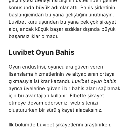
geçmişteki deneyimsizliğinin üstesinden gelme
konusunda büyük adımlar attı. Bahis şirketinin
başlangıcından bu yana geliştiğini unutmayın.
Luvibet kuruluşundan bu yana pek çok şikayet
aldı, ancak küçük başarısızlıklar dışında büyük
başarısızlıklar olmadı.
Luvibet Oyun Bahis
Oyun endüstrisi, oyunculara güven veren
lisanslama hizmetlerinin ve altyapısının ortaya
çıkmasıyla istikrar kazandı.
Luvibet oyun bahis
ayrıca üyelerine güvenli bir bahis alanı sağlamak
için bu avantajları kullanır. Elbette şikayet
etmeye devam ederseniz, web sitenizi
oluştururken bir sürü şikayet alacaksınız.
İlk bölümde Luvibet şikayetlerini araştırırken,