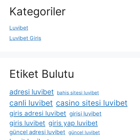
Kategoriler
Luvibet
Luvibet Giriş
Etiket Bulutu
adresi luvibet
bahis sitesi luvibet
canli luvibet
casino sitesi luvibet
giris adresi luvibet
girisi luvibet
giris luvibet
giris yap luvibet
güncel adresi luvibet
güncel luvibet