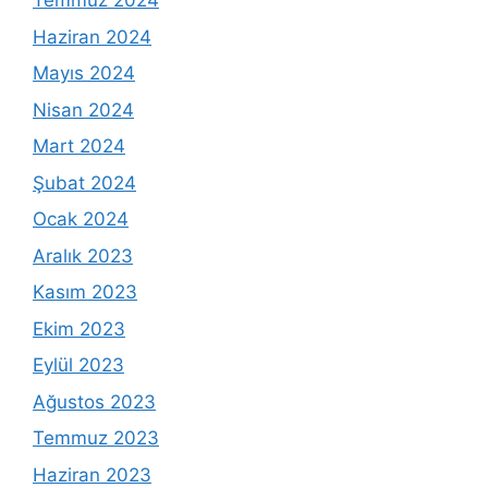
Temmuz 2024
Haziran 2024
Mayıs 2024
Nisan 2024
Mart 2024
Şubat 2024
Ocak 2024
Aralık 2023
Kasım 2023
Ekim 2023
Eylül 2023
Ağustos 2023
Temmuz 2023
Haziran 2023