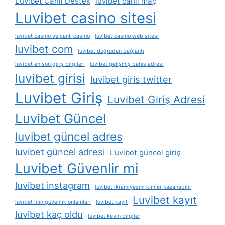
Luvibet Canlı Destek
luvibet canlı maç
Luvibet casino sitesi
luvibet casino ve canlı casino
luvibet casino web sitesi
luvibet com
luvibet doğrudan bağlantı
luvibet en son giriş bilgileri
luvibet gelişmiş bahis adresi
luvibet girisi
luvibet giris twitter
Luvibet Giriş
Luvibet Giriş Adresi
Luvibet Güncel
luvibet güncel adres
luvibet güncel adresi
Luvibet güncel giriş
Luvibet Güvenlir mi
luvibet instagram
luvibet i̇kramiyesini kimler kazanabilir
Luvibet kayıt
luvibet i̇çin güvenlik önlemleri
luvibet kayit
luvibet kaç oldu
luvibet kesin bilgiler