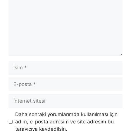
İsim
E-
posta
İnternet
sitesi
Daha sonraki yorumlarımda kullanılması için
adım, e-posta adresim ve site adresim bu
tarayıcıya kaydedilsin.