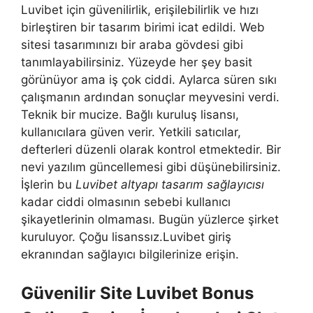
Luvibet için güvenilirlik, erişilebilirlik ve hızı
birleştiren bir tasarım birimi icat edildi. Web
sitesi tasarımınızı bir araba gövdesi gibi
tanımlayabilirsiniz. Yüzeyde her şey basit
görünüyor ama iş çok ciddi. Aylarca süren sıkı
çalışmanın ardından sonuçlar meyvesini verdi.
Teknik bir mucize. Bağlı kuruluş lisansı,
kullanıcılara güven verir. Yetkili satıcılar,
defterleri düzenli olarak kontrol etmektedir. Bir
nevi yazılım güncellemesi gibi düşünebilirsiniz.
İşlerin bu
Luvibet altyapı tasarım sağlayıcısı
kadar ciddi olmasının sebebi kullanıcı
şikayetlerinin olmaması. Bugün yüzlerce şirket
kuruluyor. Çoğu lisanssız.Luvibet giriş
ekranından sağlayıcı bilgilerinize erişin.
Güvenilir Site Luvibet Bonus