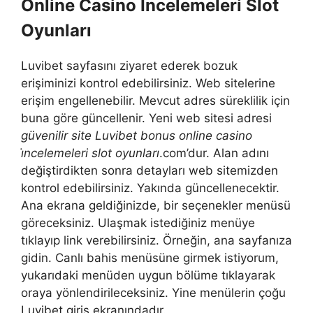
Online Casino İncelemeleri Slot
Oyunları
Luvibet sayfasını ziyaret ederek bozuk
erişiminizi kontrol edebilirsiniz. Web sitelerine
erişim engellenebilir. Mevcut adres süreklilik için
buna göre güncellenir. Yeni web sitesi adresi
güvenilir site Luvibet bonus online casino
i̇ncelemeleri slot oyunları
.com’dur. Alan adını
değiştirdikten sonra detayları web sitemizden
kontrol edebilirsiniz. Yakında güncellenecektir.
Ana ekrana geldiğinizde, bir seçenekler menüsü
göreceksiniz. Ulaşmak istediğiniz menüye
tıklayıp link verebilirsiniz. Örneğin, ana sayfanıza
gidin. Canlı bahis menüsüne girmek istiyorum,
yukarıdaki menüden uygun bölüme tıklayarak
oraya yönlendirileceksiniz. Yine menülerin çoğu
Luvibet giriş ekranındadır.