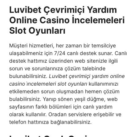
Luvibet Çevrimiçi Yardım
Online Casino İncelemeleri
Slot Oyunları
Müşteri hizmetleri, her zaman bir temsilciye
ulaşabilmeniz için 7/24 canlı destek sunar. Canlı
destek hattımız üzerinden web sitenizle ilgili
sorun ve sorunlarınıza çözüm talebinde
bulunabilirsiniz.
Luvibet çevrimiçi yardım online
casino i̇ncelemeleri slot oyunları
kullanımınızı
etkilemeden sorun oluşmadan hemen çözüm
bulabilirsiniz. Yanıp sönen yeşil düğme, web
sayfasının farklı bölümleri için canlı yardım
olarak kullanılır. Oradan servislere erişebilir ve
telefon hattınıza bağlanabilirsiniz.