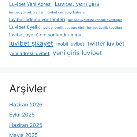
Luvibet yeni giriş
Luvibet Yeni Adresi
luvibet yüksek oranlar
luvibet çevrimiçi bahisler
luvibet ödeme yöntemleri
luvibet üyelerine yönelik avantajlar
Luvibet üyelik
luvibet üyelik başvuru türü
luvibet üyelik koşulları
luvibet üyeliğinin sonlandırılması
luvibet şikayet
twitter luvibet
mobil luvibet
yeni giris luvibet
yeni adresi luvibet
Arşivler
Haziran 2026
Eylül 2025
Haziran 2025
Mayıs 2025