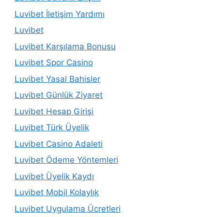
Luvibet İletişim Yardımı
Luvibet
Luvibet Karşılama Bonusu
Luvibet Spor Casino
Luvibet Yasal Bahisler
Luvibet Günlük Ziyaret
Luvibet Hesap Girişi
Luvibet Türk Üyelik
Luvibet Casino Adaleti
Luvibet Ödeme Yöntemleri
Luvibet Üyelik Kaydı
Luvibet Mobil Kolaylık
Luvibet Uygulama Ücretleri