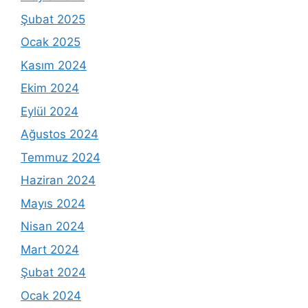
Şubat 2025
Ocak 2025
Kasım 2024
Ekim 2024
Eylül 2024
Ağustos 2024
Temmuz 2024
Haziran 2024
Mayıs 2024
Nisan 2024
Mart 2024
Şubat 2024
Ocak 2024