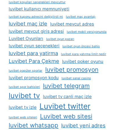
luvibet koşulları seçenekleri mevcuttur
luvibet kullanıcı memnuniyeti
luvibet kuponu adresini değiştirdi mi
luvibet maç avantajı
luvibet maç izle
luvibet mevcut adres
luvibet mevcut giriş adresi
luvibet mobil versiyonunda
Luvibet Oyunları
luvibet oyun pazarı
luvibet oyun seçenekleri
luvibet oyun öncesi bahis
luvibet para yatirma
luvibet para yatırma limit nedir
Luvibet Para Çekme
luvibet poker oyunu
luvibet promosyon
luvibet popüler sporlar
luvibet promosyon kodu
luvibet sanal casino
luvibet telegram
luvibet spor bahisleri
luvibet tv
luvibet tv canli maç izle
Luvibet twitter
luvibet tv izle
Luvibet web sitesi
luvibet web siteleri
luvibet whatsapp
luvibet yeni adres