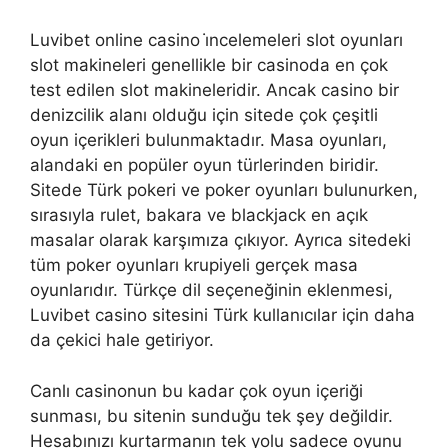
Luvibet online casino i̇ncelemeleri slot oyunları
slot makineleri genellikle bir casinoda en çok
test edilen slot makineleridir. Ancak casino bir
denizcilik alanı olduğu için sitede çok çeşitli
oyun içerikleri bulunmaktadır. Masa oyunları,
alandaki en popüler oyun türlerinden biridir.
Sitede Türk pokeri ve poker oyunları bulunurken,
sırasıyla rulet, bakara ve blackjack en açık
masalar olarak karşımıza çıkıyor. Ayrıca sitedeki
tüm poker oyunları krupiyeli gerçek masa
oyunlarıdır. Türkçe dil seçeneğinin eklenmesi,
Luvibet casino sitesini Türk kullanıcılar için daha
da çekici hale getiriyor.
Canlı casinonun bu kadar çok oyun içeriği
sunması, bu sitenin sunduğu tek şey değildir.
Hesabınızı kurtarmanın tek yolu sadece oyunu