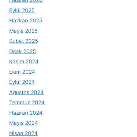
Haziran 2026
Eylül 2025
Haziran 2025
Mayıs 2025
Şubat 2025
Ocak 2025
Kasım 2024
Ekim 2024
Eylül 2024
Ağustos 2024
Temmuz 2024
Haziran 2024
Mayıs 2024
Nisan 2024