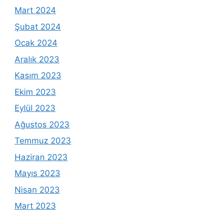
Mart 2024
Şubat 2024
Ocak 2024
Aralık 2023
Kasım 2023
Ekim 2023
Eylül 2023
Ağustos 2023
Temmuz 2023
Haziran 2023
Mayıs 2023
Nisan 2023
Mart 2023