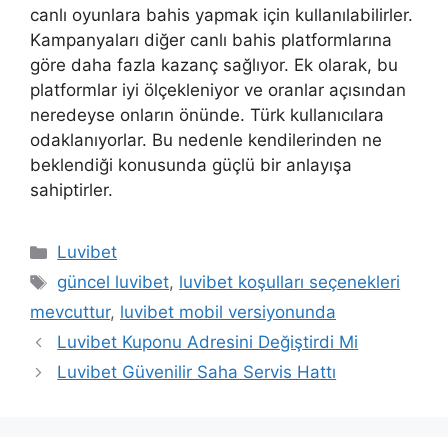
canlı oyunlara bahis yapmak için kullanılabilirler.
Kampanyaları diğer canlı bahis platformlarına
göre daha fazla kazanç sağlıyor. Ek olarak, bu
platformlar iyi ölçekleniyor ve oranlar açısından
neredeyse onların önünde. Türk kullanıcılara
odaklanıyorlar. Bu nedenle kendilerinden ne
beklendiği konusunda güçlü bir anlayışa
sahiptirler.
Kategoriler
Luvibet
Etiketler
güncel luvibet
,
luvibet koşulları seçenekleri
mevcuttur
,
luvibet mobil versiyonunda
Yazı
Luvibet Kuponu Adresini Değiştirdi Mi
dolaşımı
Luvibet Güvenilir Saha Servis Hattı