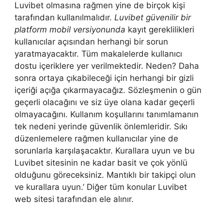
Luvibet olmasına rağmen yine de birçok kişi
tarafından kullanılmalıdır.
Luvibet güvenilir bir
platform mobil versiyonunda
kayıt gereklilikleri
kullanıcılar açısından herhangi bir sorun
yaratmayacaktır. Tüm makalelerde kullanıcı
dostu içeriklere yer verilmektedir. Neden? Daha
sonra ortaya çıkabileceği için herhangi bir gizli
içeriği açığa çıkarmayacağız. Sözleşmenin o gün
geçerli olacağını ve siz üye olana kadar geçerli
olmayacağını. Kullanım koşullarını tanımlamanın
tek nedeni yerinde güvenlik önlemleridir. Sıkı
düzenlemelere rağmen kullanıcılar yine de
sorunlarla karşılaşacaktır. Kurallara uyun ve bu
Luvibet sitesinin ne kadar basit ve çok yönlü
olduğunu göreceksiniz. Mantıklı bir takipçi olun
ve kurallara uyun.’ Diğer tüm konular Luvibet
web sitesi tarafından ele alınır.