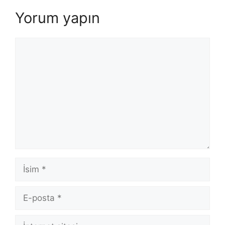
Yorum yapın
Yorum
İsim
E-
posta
İnternet