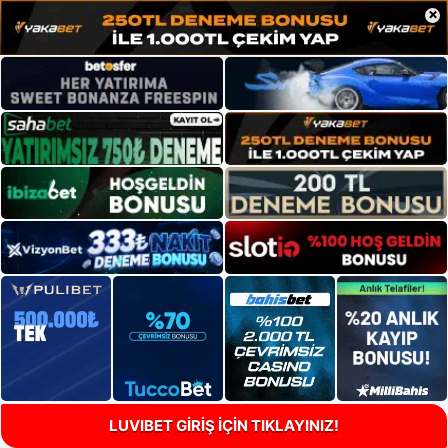
×
LUVIBET GİRİŞ İÇİN TIKLAYINIZ!