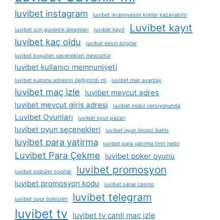
luvibet instagram
luvibet i̇kramiyesini kimler kazanabilir
Luvibet kayıt
luvibet i̇çin güvenlik önlemleri
luvibet kayit
luvibet kaç oldu
luvibet kesin bilgiler
luvibet koşulları seçenekleri mevcuttur
luvibet kullanıcı memnuniyeti
luvibet kuponu adresini değiştirdi mi
luvibet maç avantajı
luvibet maç izle
luvibet mevcut adres
luvibet mevcut giriş adresi
luvibet mobil versiyonunda
Luvibet Oyunları
luvibet oyun pazarı
luvibet oyun seçenekleri
luvibet oyun öncesi bahis
luvibet para yatirma
luvibet para yatırma limit nedir
Luvibet Para Çekme
luvibet poker oyunu
luvibet promosyon
luvibet popüler sporlar
luvibet promosyon kodu
luvibet sanal casino
luvibet telegram
luvibet spor bahisleri
luvibet tv
luvibet tv canli maç izle