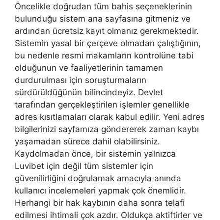
Öncelikle doğrudan tüm bahis seçeneklerinin
bulunduğu sistem ana sayfasına gitmeniz ve
ardından ücretsiz kayıt olmanız gerekmektedir.
Sistemin yasal bir çerçeve olmadan çalıştığının,
bu nedenle resmi makamların kontrolüne tabi
olduğunun ve faaliyetlerinin tamamen
durdurulması için soruşturmaların
sürdürüldüğünün bilincindeyiz. Devlet
tarafından gerçekleştirilen işlemler genellikle
adres kısıtlamaları olarak kabul edilir. Yeni adres
bilgilerinizi sayfamıza göndererek zaman kaybı
yaşamadan sürece dahil olabilirsiniz.
Kaydolmadan önce, bir sistemin yalnızca
Luvibet için değil tüm sistemler için
güvenilirliğini doğrulamak amacıyla anında
kullanıcı incelemeleri yapmak çok önemlidir.
Herhangi bir hak kaybının daha sonra telafi
edilmesi ihtimali çok azdır. Oldukça aktiftirler ve