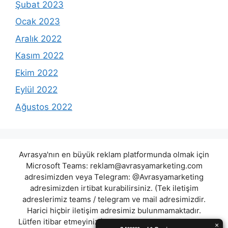
Şubat 2023
Ocak 2023
Aralık 2022
Kasım 2022
Ekim 2022
Eylül 2022
Ağustos 2022
Avrasya'nın en büyük reklam platformunda olmak için
Microsoft Teams:
reklam@avrasyamarketing.com
adresimizden veya Telegram: @Avrasyamarketing
adresimizden irtibat kurabilirsiniz. (Tek iletişim
adreslerimiz teams / telegram ve mail adresimizdir.
Harici hiçbir iletişim adresimiz bulunmamaktadır.
Lütfen itibar etmeyiniz.) Türkiye yasalarına göre 7258