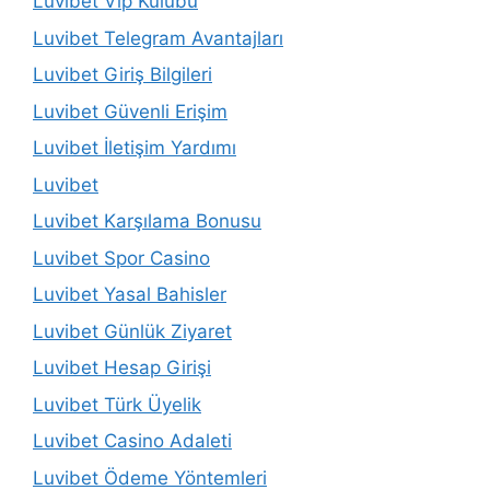
Luvibet Vip Kulübü
Luvibet Telegram Avantajları
Luvibet Giriş Bilgileri
Luvibet Güvenli Erişim
Luvibet İletişim Yardımı
Luvibet
Luvibet Karşılama Bonusu
Luvibet Spor Casino
Luvibet Yasal Bahisler
Luvibet Günlük Ziyaret
Luvibet Hesap Girişi
Luvibet Türk Üyelik
Luvibet Casino Adaleti
Luvibet Ödeme Yöntemleri