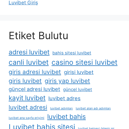
Luvibet Giriş
Etiket Bulutu
adresi luvibet
bahis sitesi luvibet
canli luvibet
casino sitesi luvibet
giris adresi luvibet
girisi luvibet
giris luvibet
giris yap luvibet
güncel adresi luvibet
güncel luvibet
kayit luvibet
luvibet adres
luvibet adresi
luvibet adımları
luvibet alan adı adımları
luvibet bahis
luvibet ana sayfa erişimi
Luvibet bahis sitesi
luvibet belgesi ödenir mi