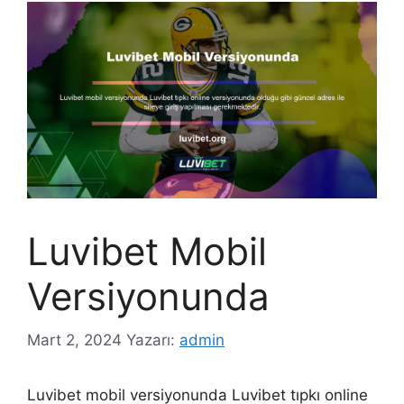
Luvibet Mobil
Versiyonunda
Mart 2, 2024
Yazarı:
admin
Luvibet mobil versiyonunda Luvibet tıpkı online