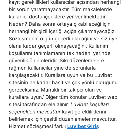
kayıt gereklilikleri kullanıcılar açısından herhangi
bir sorun yaratmayacaktır. Tüm makalelerde
kullanıcı dostu içeriklere yer verilmektedir.
Neden? Daha sonra ortaya çıkabileceği için
herhangi bir gizli içeriği açığa çıkarmayacağız.
Sözleşmenin o gün geçerli olacağını ve siz üye
olana kadar geçerli olmayacağını. Kullanım
koşullarını tanımlamanın tek nedeni yerinde
güvenlik önlemleridir. Sıkı düzenlemelere
rağmen kullanıcılar yine de sorunlarla
karşılaşacaktır. Kurallara uyun ve bu Luvibet
sitesinin ne kadar basit ve çok yönlü olduğunu
göreceksiniz. Mantıklı bir takipçi olun ve
kurallara uyun.’ Diğer tüm konular Luvibet web
sitesi tarafından ele alınır.
Luvibet koşulları
seçenekleri mevcuttur
kayıt gerekliliklerini
belirlemek için çeşitli düzenlemeler mevcuttur.
Hizmet sözleşmesi farklı
Luvibet Giriş