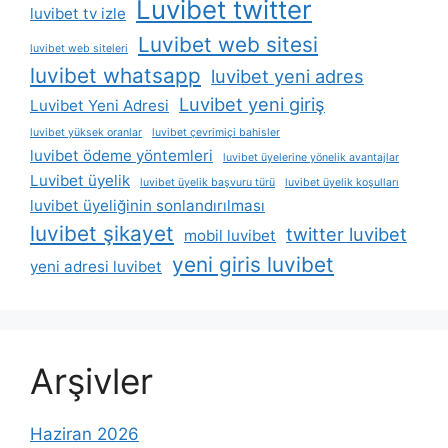
Luvibet twitter
luvibet tv izle
Luvibet web sitesi
luvibet web siteleri
luvibet whatsapp
luvibet yeni adres
Luvibet yeni giriş
Luvibet Yeni Adresi
luvibet yüksek oranlar
luvibet çevrimiçi bahisler
luvibet ödeme yöntemleri
luvibet üyelerine yönelik avantajlar
Luvibet üyelik
luvibet üyelik başvuru türü
luvibet üyelik koşulları
luvibet üyeliğinin sonlandırılması
luvibet şikayet
twitter luvibet
mobil luvibet
yeni giris luvibet
yeni adresi luvibet
Arşivler
Haziran 2026