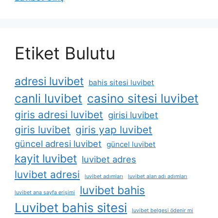
Etiket Bulutu
adresi luvibet
bahis sitesi luvibet
canli luvibet
casino sitesi luvibet
giris adresi luvibet
girisi luvibet
giris luvibet
giris yap luvibet
güncel adresi luvibet
güncel luvibet
kayit luvibet
luvibet adres
luvibet adresi
luvibet adımları
luvibet alan adı adımları
luvibet bahis
luvibet ana sayfa erişimi
Luvibet bahis sitesi
luvibet belgesi ödenir mi