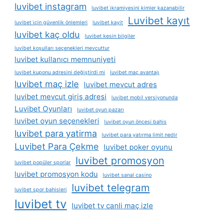
luvibet instagram
luvibet i̇kramiyesini kimler kazanabilir
Luvibet kayıt
luvibet i̇çin güvenlik önlemleri
luvibet kayit
luvibet kaç oldu
luvibet kesin bilgiler
luvibet koşulları seçenekleri mevcuttur
luvibet kullanıcı memnuniyeti
luvibet kuponu adresini değiştirdi mi
luvibet maç avantajı
luvibet maç izle
luvibet mevcut adres
luvibet mevcut giriş adresi
luvibet mobil versiyonunda
Luvibet Oyunları
luvibet oyun pazarı
luvibet oyun seçenekleri
luvibet oyun öncesi bahis
luvibet para yatirma
luvibet para yatırma limit nedir
Luvibet Para Çekme
luvibet poker oyunu
luvibet promosyon
luvibet popüler sporlar
luvibet promosyon kodu
luvibet sanal casino
luvibet telegram
luvibet spor bahisleri
luvibet tv
luvibet tv canli maç izle