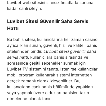
Luvibet web sitesini sınırsız fırsatlarla sonuna
kadar canlı izleyin.
Luvibet Sitesi Güvenilir Saha Servis
Hattı
Bu bahis sitesi, kullanıcılarına her zaman casino
ayrıcalıkları sunan, güvenli, hızlı ve kaliteli bahis
sitelerinden biridir.
Luvibet sitesi güvenilir saha
servis hattı
, kullanıcılara bahis sırasında ve
sonrasında çeşitli seçenekler sunmak için
Luvibet TV sistemini tanıttı. İstenirse kullanıcılar
mobil program kullanarak sistemi internetten
gerçek zamanlı olarak izleyebilirler. Bu,
kullanıcıların canlı bahis bölümünde yaptıkları
veya yapmak üzere oldukları bahisleri takip
etmelerine olanak tanır.