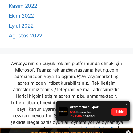
Kasım 2022
Ekim 2022
Eylül 2022
Ağustos 2022
Avrasya'nın en büyük reklam platformunda olmak için
Microsoft Teams:
reklam@avrasyamarketing.com
adresimizden veya Telegram: @Avrasyamarketing
adresimizden irtibat kurabilirsiniz. (Tek iletişim
adreslerimiz teams / telegram ve mail adresimizdir.
Harici hiçbir iletişim adresimiz bulunmamaktadır.
Lütfen itibar etmeyiniz.) Türkiye yasalarına göre 7258
sayılı kanun uyarınca yasa dışı bahis oynamanın
cezaları mevcuttur. Şu an bulunduğunuz site hiç bir
şekilde illegal bahis oyunları oynatmıyor ve oynamaya
aracı olmuyordur.
vegaspalazzo
|
vbet
|
slotvadisi
|
×