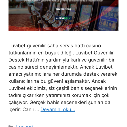
Luvibet güvenilir saha servis hattı casino
tutkunlarının en büyük dileği, Luvibet Güvenilir
Destek Hattı’nın yardımıyla karlı ve güvenilir bir
casino süreci deneyimlemektir. Ancak Luvibet
amacı yatırımcılara her durumda destek vererek
kullanıcılarına bu güveni aşılamaktır. Ancak
Luvibet ekibimiz, siz çeşitli bahis seçeneklerinin
tadını çıkarırken yatırımınızı korumak için çok
çalışıyor. Gerçek bahis seçenekleri şunları da
içerir: Canlı …
Devamını oku…
Kategoriler