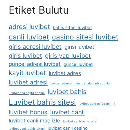
Etiket Bulutu
adresi luvibet
bahis sitesi luvibet
canli luvibet
casino sitesi luvibet
giris adresi luvibet
girisi luvibet
giris luvibet
giris yap luvibet
güncel adresi luvibet
güncel luvibet
kayit luvibet
luvibet adres
luvibet adresi
luvibet adımları
luvibet alan adı adımları
luvibet bahis
luvibet ana sayfa erişimi
Luvibet bahis sitesi
luvibet belgesi ödenir mi
luvibet bonus
luvibet canli
luvibet canli maç izle
luvibet canlı bahis ofisi
luvibet canlı casino
luvibet canlı bahis sitesi